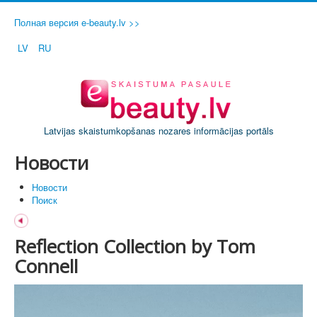
Полная версия e-beauty.lv >>
LV
RU
Latvijas skaistumkopšanas nozares informācijas portāls
Новости
Новости
Поиск
Reflection Collection by Tom
Connell