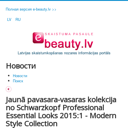
Полная версия e-beauty.lv >>
LV
RU
Latvijas skaistumkopšanas nozares informācijas portāls
Новости
Новости
Поиск
Jaunā pavasara-vasaras kolekcija
no Schwarzkopf Professional
Essential Looks 2015:1 - Modern
Style Collection