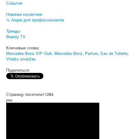
События
Новинки косметики
% Акции для профессионалов
Тренды
Beauty TV
Ключевые слова:
Mercedes-Benz VIP Club
,
Mercedes-Benz
,
Parfum
,
Eau de Toilette
,
Vīriešu smaržas
Поделиться:
Страницу посетили
11284
раз