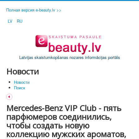
Полная версия e-beauty.lv >>
LV
RU
Latvijas skaistumkopšanas nozares informācijas portāls
Новости
Новости
Поиск
Mercedes-Benz VIP Club - пять
парфюмеров соединились,
чтобы создать новую
коллекцию мужских ароматов,