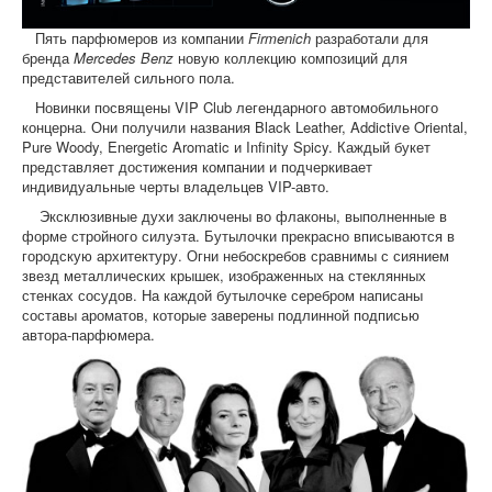
Пять парфюмеров из компании
Firmenich
разработали для
бренда
Mercedes Benz
новую коллекцию композиций для
представителей сильного пола.
Новинки посвящены VIP Club легендарного автомобильного
концерна. Они получили названия Black Leather, Addictive Oriental,
Pure Woody, Energetic Aromatic и Infinity Spicy. Каждый букет
представляет достижения компании и подчеркивает
индивидуальные черты владельцев VIP-авто.
Эксклюзивные духи заключены во флаконы, выполненные в
форме стройного силуэта. Бутылочки прекрасно вписываются в
городскую архитектуру. Огни небоскребов сравнимы с сиянием
звезд металлических крышек, изображенных на стеклянных
стенках сосудов. На каждой бутылочке серебром написаны
составы ароматов, которые заверены подлинной подписью
автора-парфюмера.