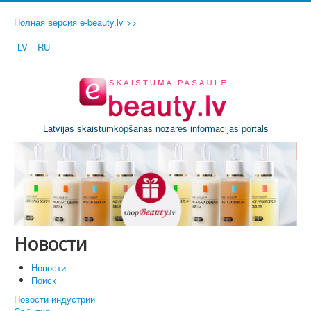
Полная версия e-beauty.lv >>
LV
RU
Latvijas skaistumkopšanas nozares informācijas portāls
Новости
Новости
Поиск
Новости индустрии