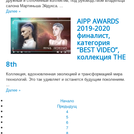
дружный и сплоченный коллектив, под руководством владельца
салона Мартиньша Эйдукса. ...
Далее »
AIPP AWARDS
2019-2020
финалист,
категория
“BEST VIDEO”,
коллекция THE
8th
Коллекция, вдохновленная эволюцией и трансформацией мира
технологий. Это так удивляет и останется будущим поколениям.
...
Далее »
Начало
Предыдущ
4
5
6
7
8