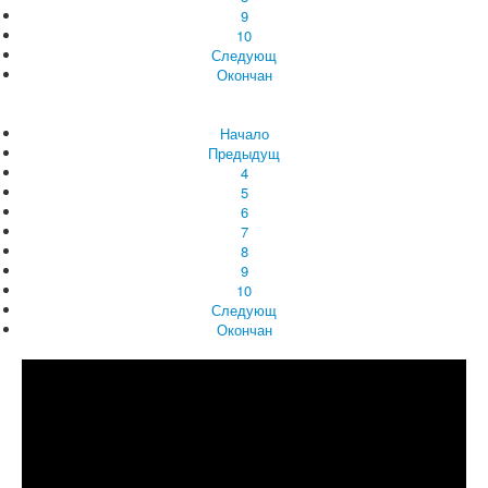
9
10
Следующ
Окончан
Начало
Предыдущ
4
5
6
7
8
9
10
Следующ
Окончан