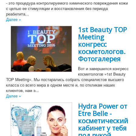
- это процедура контролируемого химического повреждения кожи
с целью ее стимуляции и восстановления без периода
реабилита...
Далее »
1st Beauty TOP
Meeting
конгресс
косметологов.
Фотогалерея
Вот и завершился конгресс
косметологов «1st Beauty
TOP Meeting». Мы постарались собрать специалистов высшего
класса со всего мира в одном месте и, по откликам наших
клиентов, нам э...
Далее »
Hydra Power от
Etre Belle -
косметический
кабинет у тебя
под рукой