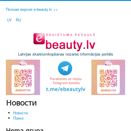
Полная версия e-beauty.lv >>
LV
RU
Latvijas skaistumkopšanas nozares informācijas portāls
Новости
Новости
Поиск
Hema grupa