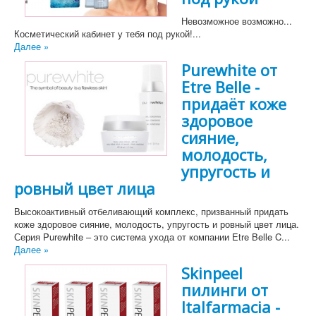
Невозможное возможно...
Косметический кабинет у тебя под рукой!...
Далее »
Purewhite от
Etre Belle -
придаёт коже
здоровое
сияние,
молодость,
упругость и
ровный цвет лица
Высокоактивный отбеливающий комплекс, призванный придать
коже здоровое сияние, молодость, упругость и ровный цвет лица.
Серия Purewhite – это система ухода от компании Etre Belle C...
Далее »
Skinpeel
пилинги от
Italfarmacia -