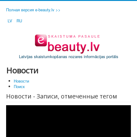
Полная версия e-beauty.lv >>
LV
RU
Latvijas skaistumkopšanas nozares informācijas portāls
Новости
Новости
Поиск
Новости - Записи, отмеченные тегом