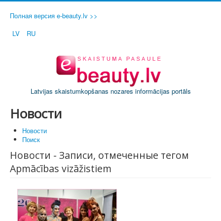
Полная версия e-beauty.lv >>
LV
RU
Latvijas skaistumkopšanas nozares informācijas portāls
Новости
Новости
Поиск
Новости - Записи, отмеченные тегом
Apmācības vizāžistiem