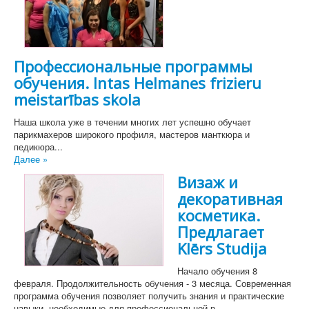
Профессиональные программы
обучения. Intas Helmanes frizieru
meistarības skola
Наша школа уже в течении многих лет успешно обучает
парикмахеров широкого профиля, мастеров манткюра и
педикюра...
Далее »
Визаж и
декоративная
косметика.
Предлагает
Klērs Studija
Начало обучения 8
февраля. Продолжительность обучения - 3 месяца. Современная
программа обучения позволяет получить знания и практические
навыки, необходимые для профессиональной р...