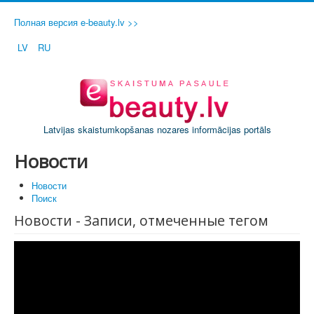
Полная версия e-beauty.lv >>
LV
RU
Latvijas skaistumkopšanas nozares informācijas portāls
Новости
Новости
Поиск
Новости - Записи, отмеченные тегом