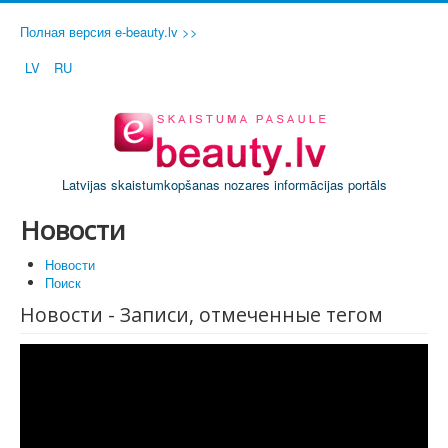
Полная версия e-beauty.lv >>
LV
RU
Latvijas skaistumkopšanas nozares informācijas portāls
Новости
Новости
Поиск
Новости - Записи, отмеченные тегом