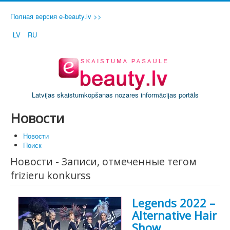
Полная версия e-beauty.lv >>
LV
RU
Latvijas skaistumkopšanas nozares informācijas portāls
Новости
Новости
Поиск
Новости - Записи, отмеченные тегом
frizieru konkurss
Legends 2022 –
Alternative Hair
Show