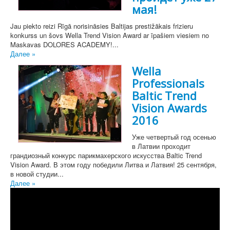
мая!
Jau piekto reizi Rīgā norisināsies Baltijas prestižākais frizieru
konkurss un šovs Wella Trend Vision Award ar īpašiem viesiem no
Maskavas DOLORES ACADEMY!...
Далее »
Wella
Professionals
Baltic Trend
Vision Awards
2016
Уже четвертый год осенью
в Латвии проходит
грандиозный конкурс парикмахерского искусства Baltic Trend
Vision Award. В этом году победили Литва и Латвия! 25 сентября,
в новой студии...
Далее »