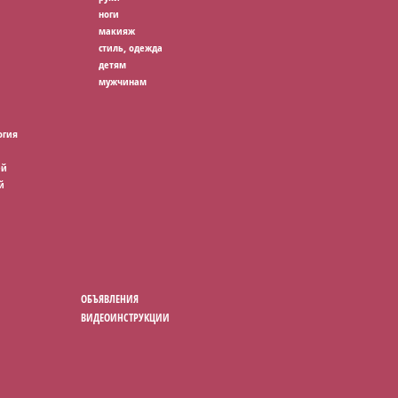
ноги
макияж
стиль, одежда
детям
мужчинам
огия
ей
й
ОБЪЯВЛЕНИЯ
ВИДЕОИНСТРУКЦИИ