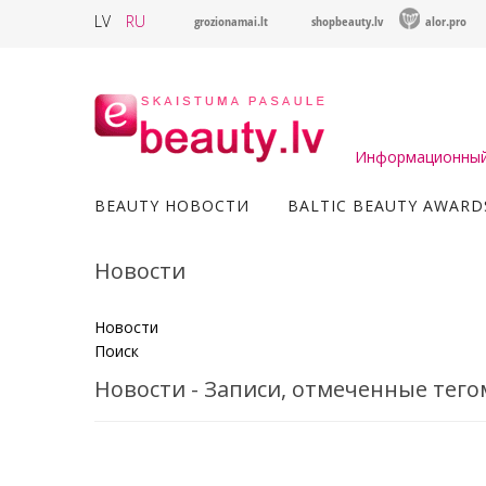
LV
RU
grozionamai.lt
shopbeauty.lv
alor.pro
Информационный 
BEAUTY НОВОСТИ
BALTIC BEAUTY AWARD
Новости
Новости
Поиск
Новости - Записи, отмеченные тего