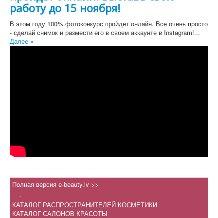
работу до 15 ноября!
В этом году 100% фотоконкурс пройдет онлайн. Все очень просто
- сделай снимок и размести его в своем аккаунте в Instagram!...
Далее »
Полная версия e-beauty.lv >>
.
КАТАЛОГ РАСПРОСТРАНИТЕЛЕЙ КОСМЕТИКИ
КАТАЛОГ САЛОНОВ КРАСОТЫ