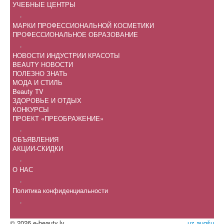
УЧЕБНЫЕ ЦЕНТРЫ
.
МАРКИ ПРОФЕССИОНАЛЬНОЙ КОСМЕТИКИ
ПРОФЕССИОНАЛЬНОЕ ОБРАЗОВАНИЕ
.
НОВОСТИ ИНДУСТРИИ КРАСОТЫ
BEAUTY НОВОСТИ
ПОЛЕЗНО ЗНАТЬ
МОДА И СТИЛЬ
Beauty TV
ЗДОРОВЬЕ И ОТДЫХ
КОНКУРСЫ
ПРОЕКТ «ПРЕОБРАЖЕНИЕ»
.
ОБЪЯВЛЕНИЯ
АКЦИИ-СКИДКИ
.
О НАС
.
Политика конфиденциальности
.
© 2026 e-beauty.lv
uz augšu