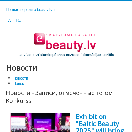
Полная версия e-beauty.lv >>
LV
RU
Latvijas skaistumkopšanas nozares informācijas portāls
Новости
Новости
Поиск
Новости - Записи, отмеченные тегом
Konkurss
Exhibition
"Baltic Beauty
2026" will bring