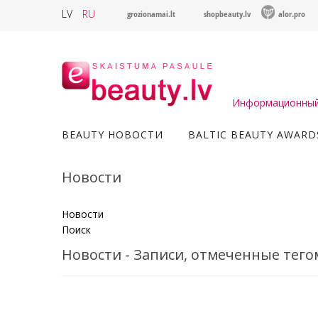
LV
RU
grozionamai.lt
shopbeauty.lv
alor.pro
Информационный 
BEAUTY НОВОСТИ
BALTIC BEAUTY AWARD
Новости
Новости
Поиск
Новости - Записи, отмеченные тего