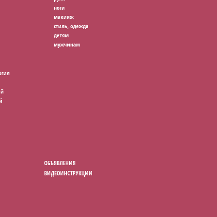
ноги
макияж
стиль, одежда
детям
мужчинам
огия
ей
й
ОБЪЯВЛЕНИЯ
ВИДЕОИНСТРУКЦИИ