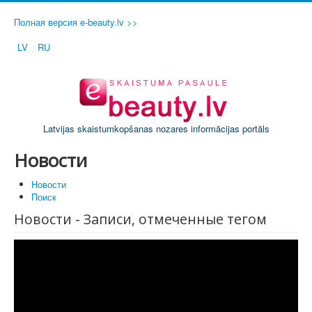
Полная версия e-beauty.lv >>
LV
RU
Latvijas skaistumkopšanas nozares informācijas portāls
Новости
Новости
Поиск
Новости - Записи, отмеченные тегом