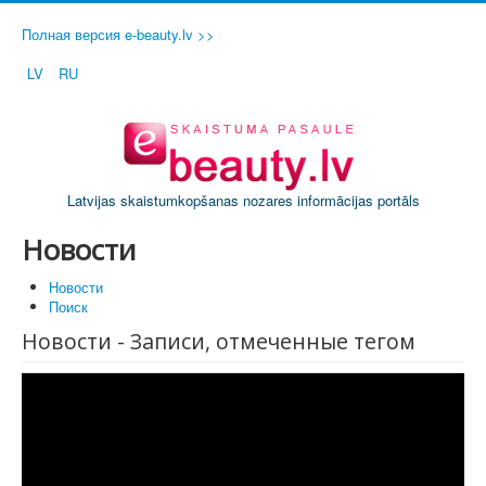
Полная версия e-beauty.lv >>
LV
RU
Latvijas skaistumkopšanas nozares informācijas portāls
Новости
Новости
Поиск
Новости - Записи, отмеченные тегом