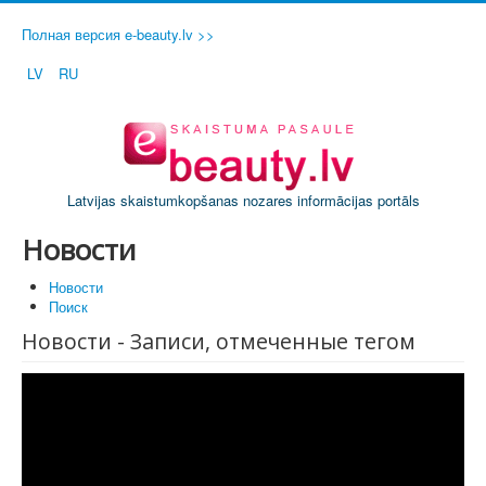
Полная версия e-beauty.lv >>
LV
RU
Latvijas skaistumkopšanas nozares informācijas portāls
Новости
Новости
Поиск
Новости - Записи, отмеченные тегом