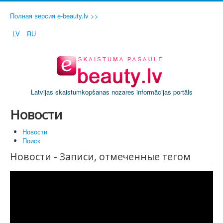
Полная версия e-beauty.lv >>
LV
RU
Latvijas skaistumkopšanas nozares informācijas portāls
Новости
Новости
Поиск
Новости - Записи, отмеченные тегом