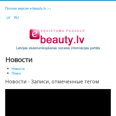
Полная версия e-beauty.lv >>
LV
RU
Latvijas skaistumkopšanas nozares informācijas portāls
Новости
Новости
Поиск
Новости - Записи, отмеченные тегом