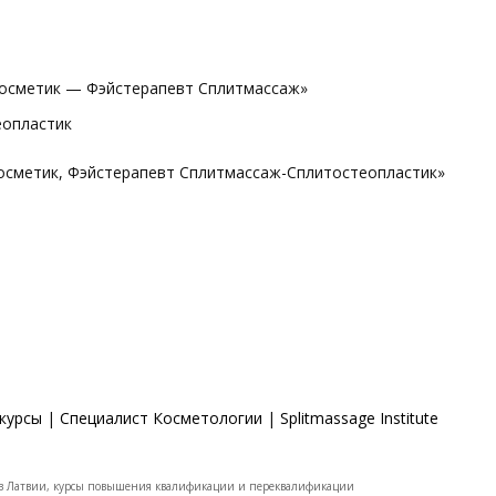
Косметик — Фэйстерапевт Сплитмассаж»
еопластик
осметик, Фэйстерапевт Сплитмассаж-Сплитостеопластик»
курсы
|
Специалист Косметологии
|
Splitmassage Institute
 Латвии, курсы повышения квалификации и переквалификации