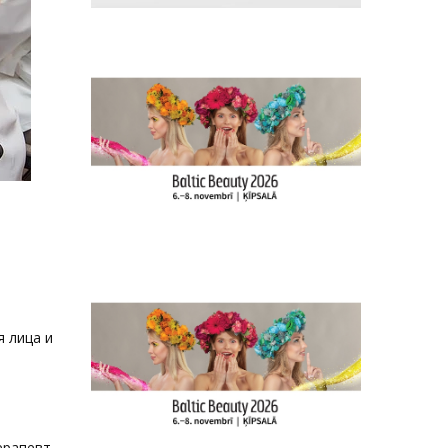
 лица и
ерапевт-