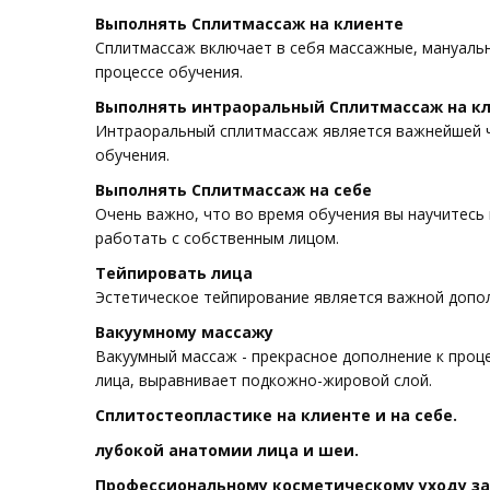
Выполнять Сплитмассаж на клиенте
Сплитмассаж включает в себя массажные, мануальн
процессе обучения.
Выполнять интраоральный Сплитмассаж на к
Интраоральный сплитмассаж является важнейшей ч
обучения.
Выполнять Сплитмассаж на себе
Очень важно, что во время обучения вы научитесь 
работать с собственным лицом.
Тейпировать лица
Эстетическое тейпирование является важной допол
Вакуумному массажу
Вакуумный массаж - прекрасное дополнение к проц
лица, выравнивает подкожно-жировой слой.
Сплитостеопластике на клиенте и на себе.
лубокой анатомии лица и шеи.
Профессиональному косметическому уходу за