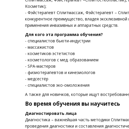
Косметик);
- Фэйстерапевт Сплитмассаж, Фэйстерапевт – Спли
конкурентное преимущество, владея эксклюзивной 
применения инвазивных и аппаратных средств.
Для кого эта программа обучения?
- специалистов бьюти-индустрии
- массажистов
- косметиков-эстетистов
- косметологов с мед. образованием
- SPA-мастеров
- физиотерапевтов и кинезиологов
- медсестёр
- специалистов эко-омоложения
А также для новичков, которые ищут востребован
Во время обучения вы научитесь
Диагностировать лица
Диагностика – важнейшая часть методики Сплитма
проведения диагностики и составления диагностиче