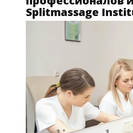
профессионалов и
Splitmassage Insti