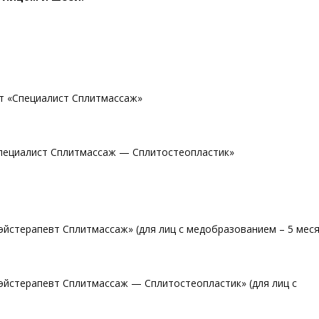
т «Специалист Сплитмассаж»
пециалист Сплитмассаж — Сплитостеопластик»
йстерапевт Сплитмассаж» (для лиц с медобразованием – 5 меся
эйстерапевт Сплитмассаж — Сплитостеопластик» (для лиц с