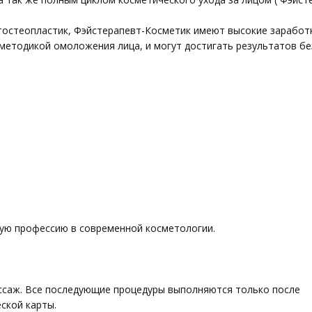
тостеопластик, Фэйстерапевт-Косметик имеют высокие заработ
методикой омоложения лица, и могут достигать результатов бе
ную профессию в современной косметологии.
ссаж. Все последующие процедуры выполняются только после
ской карты.