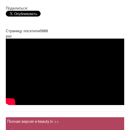
Поделиться:
Страницу посетили
5888
раз
Полная версия e-beauty.lv >>
.