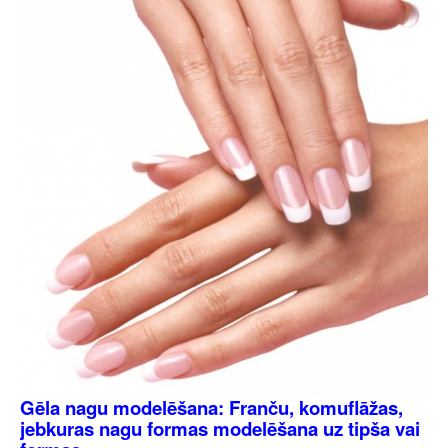
Gēla nagu modelēšana: Franču, komuflāžas,
jebkuras nagu formas modelēšana uz tipša vai