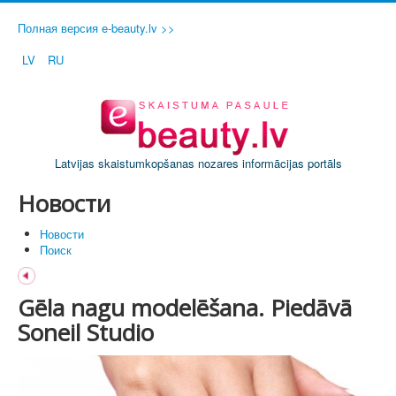
Полная версия e-beauty.lv >>
LV
RU
Latvijas skaistumkopšanas nozares informācijas portāls
Новости
Новости
Поиск
Gēla nagu modelēšana. Piedāvā
Soneil Studio