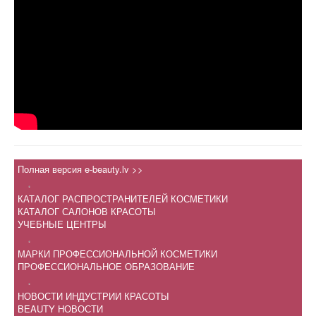
Полная версия e-beauty.lv >>
.
КАТАЛОГ РАСПРОСТРАНИТЕЛЕЙ КОСМЕТИКИ
КАТАЛОГ САЛОНОВ КРАСОТЫ
УЧЕБНЫЕ ЦЕНТРЫ
.
МАРКИ ПРОФЕССИОНАЛЬНОЙ КОСМЕТИКИ
ПРОФЕССИОНАЛЬНОЕ ОБРАЗОВАНИЕ
.
НОВОСТИ ИНДУСТРИИ КРАСОТЫ
BEAUTY НОВОСТИ