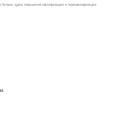
 Латвии, курсы повышения квалификации и переквалификации
as