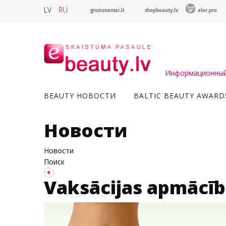
LV
RU
grozionamai.lt
shopbeauty.lv
alor.pro
Информационный 
BEAUTY НОВОСТИ
BALTIC BEAUTY AWARD
Новости
Новости
Поиск
Vaksācijas apmācīb