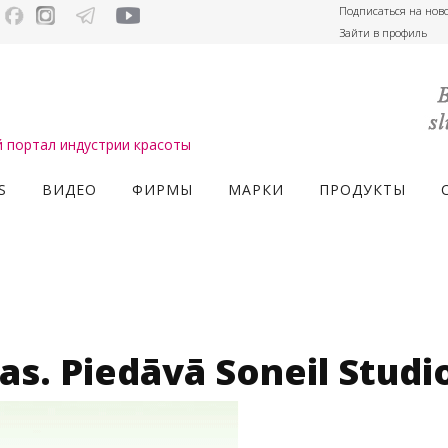
Подписаться на нов
Зайти в профиль
портал индустрии красоты
S
ВИДЕО
ФИРМЫ
МАРКИ
ПРОДУКТЫ
as. Piedāvā Soneil Studi