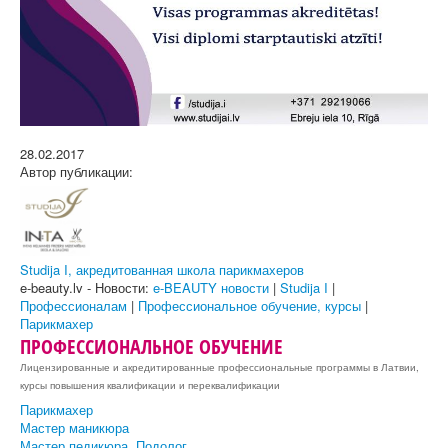
28.02.2017
Автор публикации:
Studija I, акредитованная школа парикмахеров
e-beauty.lv - Новости:
e-BEAUTY новости
|
Studija I
|
Профессионалам
|
Профессиональное обучение, курсы
|
Парикмахер
ПРОФЕССИОНАЛЬНОЕ ОБУЧЕНИЕ
Лицензированные и акредитированные профессиональные программы в Латвии,
курсы повышения квалификации и переквалификации
Парикмахер
Мастер маникюра
Мастер педикюра, Подолог