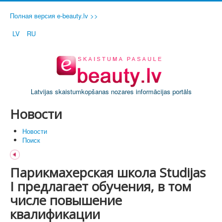
Полная версия e-beauty.lv >>
LV
RU
Latvijas skaistumkopšanas nozares informācijas portāls
Новости
Новости
Поиск
Парикмахерская школа Studijas
I предлагает обучения, в том
числе повышение
квалификации