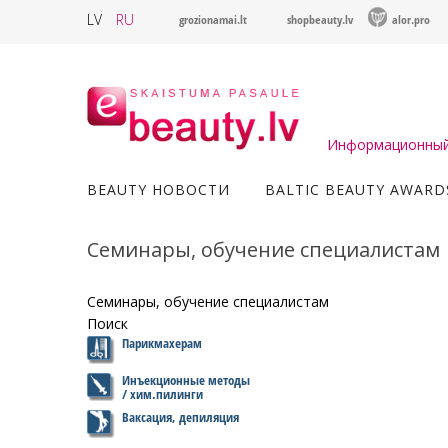
LV
RU
grozionamai.lt
shopbeauty.lv
alor.pro
Информационный 
BEAUTY НОВОСТИ
BALTIC BEAUTY AWARD
Семинары, обучение специалистам
Семинары, обучение специалистам
Поиск
Парикмахерам
Инъекционные методы
/ хим.пилинги
Ваксация, депиляция