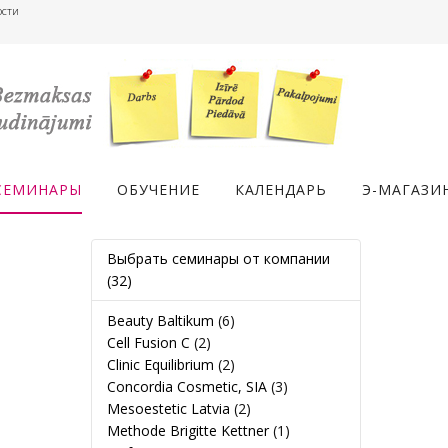
ости
СЕМИНАРЫ
ОБУЧЕНИЕ
КАЛЕНДАРЬ
Э-МАГАЗИ
Выбрать семинары от компании
(32)
Beauty Baltikum
(6)
Cell Fusion C
(2)
Clinic Equilibrium
(2)
Concordia Cosmetic, SIA
(3)
Mesoestetic Latvia
(2)
Methode Brigitte Kettner
(1)