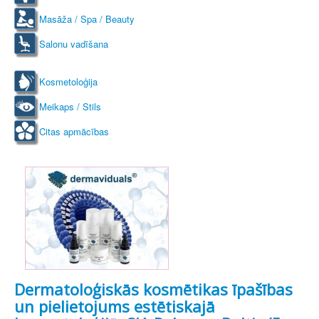
Masāža / Spa / Beauty
Salonu vadīšana
Kosmetoloģija
Meikaps / Stils
Citas apmācības
Dermatoloģiskās kosmētikas īpašības
un pielietojums estētiskajā