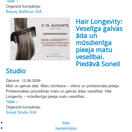
Tālāk »
Organizē kompānija:
Beauty Baltikum SIA
Hair Longevity:
Veselīga galvas
āda un
mūsdienīga
pieeja matu
veselībai.
Piedāvā Soneil
Studio
Datums: 13.08.2026
Mati un galvas āda. Matu izkrišana – cēloņi un profesionāla pieeja.
Profesionālas procedūras matu un galvas ādas veselībai. Hair
Longevity – mūsdienīga pieeja matu veselībai...
Tālāk »
Organizē kompānija:
Soneil Studio SIA
Sākt
Iepriekšējais