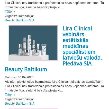
Lira Clinical nav tradicionāla profesionālās ādas kopšanas sistēma. Tā
ir mūsdienīga, zinātnē balstīta pieeja kl...
Tālāk »
Organizē kompānija:
Beauty Baltikum SIA
Lira Clinical
vebinārs
estētiskās
medicīnas
speciālistiem
latviešu valodā.
Piedāvā SIA
Beauty Baltikum
Datums: 03.09.2026
Aicinām pievienoties bezmaksas Lira Clinical tiešsaistes apmācībām!
Lira Clinical nav tradicionāla profesionālās ādas kopšanas sistēma. Tā
ir mūsdienīga, zinātnē balstīta pieeja kl...
Tālāk »
Organizē kompānija:
Beauty Baltikum SIA