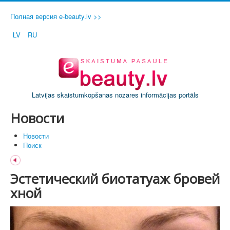
Полная версия e-beauty.lv >>
LV
RU
Latvijas skaistumkopšanas nozares informācijas portāls
Новости
Новости
Поиск
Эстетический биотатуаж бровей
хной