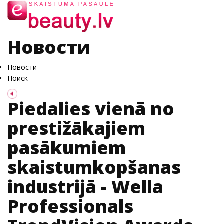
Новости
Новости
Поиск
Piedalies vienā no
prestižākajiem
pasākumiem
skaistumkopšanas
industrijā - Wella
Professionals