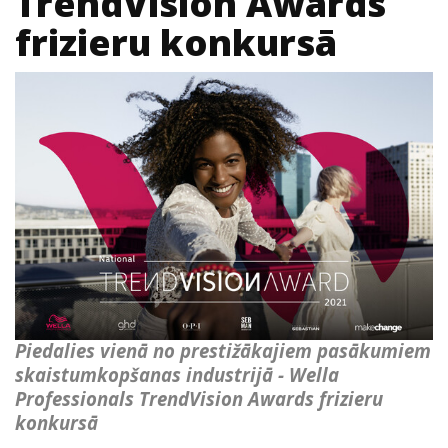
TrendVision Awards
frizieru konkursā
Piedalies vienā no prestižākajiem pasākumiem
skaistumkopšanas industrijā - Wella
Professionals TrendVision Awards frizieru
konkursā