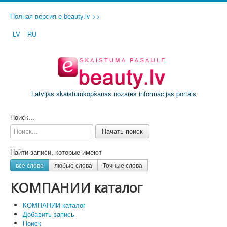
Полная версия e-beauty.lv >>
LV
RU
Latvijas skaistumkopšanas nozares informācijas portāls
ДОБАВИТЬ СВОЙ САЛОН / ФИРМУ
Поиск...
Начать поиск
Найти записи, которые имеют
все слова
любые слова
Точные слова
КОМПАНИИ каталог
КОМПАНИИ каталог
Добавить запись
Поиск