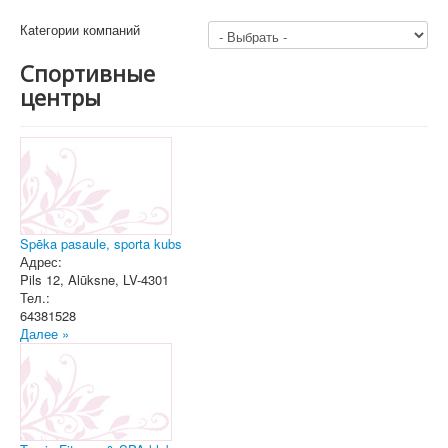
Кatегории компаний
Спортивные
центры
Spēka pasaule, sporta kubs
Адрес:
Pils 12
,
Alūksne
, LV-4301
Тел.:
64381528
Далее »