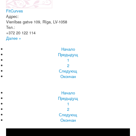
FitCurves
Адрес:
Vienības gatve 109
,
Rīga
, LV-1058
Тел.:
+372 20 122 114
Далее »
Начало
Предыдущ
1
2
Следующ
Окончан
Начало
Предыдущ
1
2
Следующ
Окончан