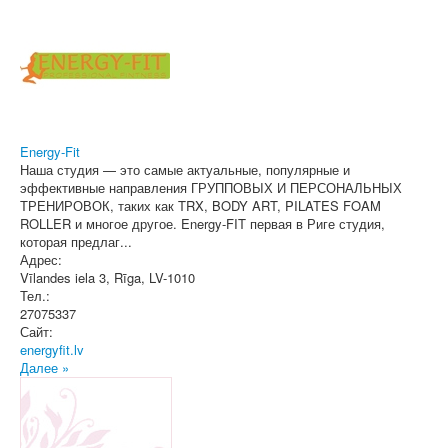
Energy-Fit
Наша студия — это самые актуальные, популярные и
эффективные направления ГРУППОВЫХ И ПЕРСОНАЛЬНЫХ
ТРЕНИРОВОК, таких как TRX, BODY ART, PILATES FOAM
ROLLER и многое другое. Energy-FIT первая в Риге студия,
которая предлаг...
Адрес:
Vīlandes iela 3
,
Rīga
, LV-1010
Тел.:
27075337
Сайт:
energyfit.lv
Далее »