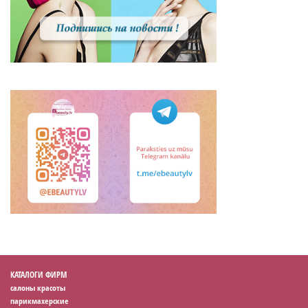
КАТАЛОГИ ФИРМ
салоны красоты
парикмахерские