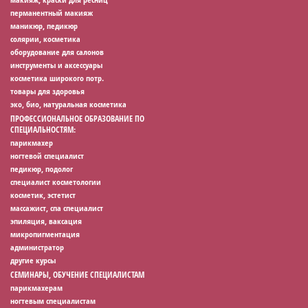
перманентный макияж
маникюр, педикюр
солярии, косметика
оборудование для салонов
инструменты и аксессуары
косметика широкого потр.
товары для здоровья
эко, био, натуральная косметика
ПРОФЕССИОНАЛЬНОЕ ОБРАЗОВАНИЕ ПО
СПЕЦИАЛЬНОСТЯМ:
парикмахер
ногтевой специалист
педикюр, подолог
специалист косметологии
косметик, эстетист
массажист, спа специалист
эпиляция, ваксация
микропигментация
администратор
другие курсы
СЕМИНАРЫ, ОБУЧЕНИЕ СПЕЦИАЛИСТАМ
парикмахерам
ногтевым специалистам