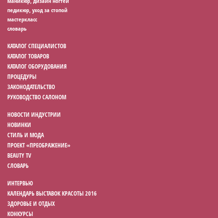
маникюр, дизайн ногтей
педикюр, уход за стопой
мастеркласс
словарь
КАТАЛОГ СПЕЦИАЛИСТОВ
КАТАЛОГ ТОВАРОВ
КАТАЛОГ ОБОРУДОВАНИЯ
ПРОЦЕДУРЫ
ЗАКОНОДАТЕЛЬСТВО
РУКОВОДСТВО САЛОНОМ
НОВОСТИ ИНДУСТРИИ
НОВИНКИ
СТИЛЬ И МОДА
ПРОЕКТ «ПРЕОБРАЖЕНИЕ»
BEAUTY TV
СЛОВАРЬ
ИНТЕРВЬЮ
КАЛЕНДАРЬ ВЫСТАВОК КРАСОТЫ 2016
ЗДОРОВЬЕ И ОТДЫХ
КОНКУРСЫ