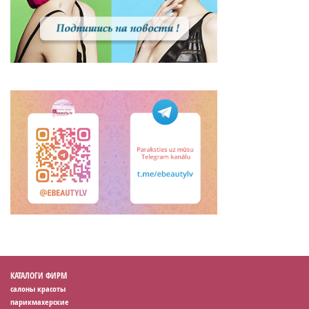
КАТАЛОГИ ФИРМ
салоны красоты
парикмахерские