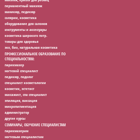
перманентный макияж
маникюр, педикюр
солярии, косметика
оборудование для салонов
инструменты и аксессуары
косметика широкого потр.
товары для здоровья
эко, био, натуральная косметика
ПРОФЕССИОНАЛЬНОЕ ОБРАЗОВАНИЕ ПО
СПЕЦИАЛЬНОСТЯМ:
парикмахер
ногтевой специалист
педикюр, подолог
специалист косметологии
косметик, эстетист
массажист, спа специалист
эпиляция, ваксация
микропигментация
администратор
другие курсы
СЕМИНАРЫ, ОБУЧЕНИЕ СПЕЦИАЛИСТАМ
парикмахерам
ногтевым специалистам