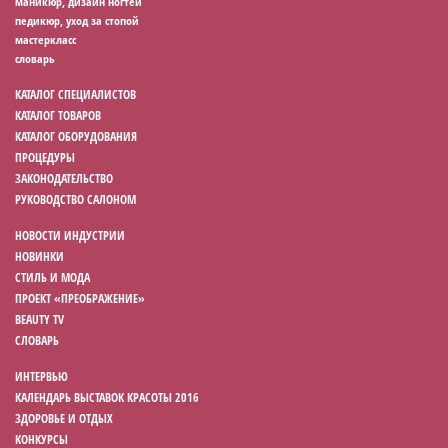
маникюр, дизайн ногтей
педикюр, уход за стопой
мастеркласс
словарь
КАТАЛОГ СПЕЦИАЛИСТОВ
КАТАЛОГ ТОВАРОВ
КАТАЛОГ ОБОРУДОВАНИЯ
ПРОЦЕДУРЫ
ЗАКОНОДАТЕЛЬСТВО
РУКОВОДСТВО САЛОНОМ
НОВОСТИ ИНДУСТРИИ
НОВИНКИ
СТИЛЬ И МОДА
ПРОЕКТ «ПРЕОБРАЖЕНИЕ»
BEAUTY TV
СЛОВАРЬ
ИНТЕРВЬЮ
КАЛЕНДАРЬ ВЫСТАВОК КРАСОТЫ 2016
ЗДОРОВЬЕ И ОТДЫХ
КОНКУРСЫ