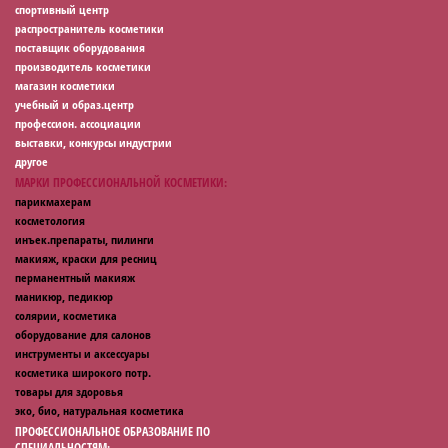
спортивный центр
распространитель косметики
поставщик оборудования
производитель косметики
магазин косметики
учебный и образ.центр
профессион. ассоциации
выставки, конкурсы индустрии
другое
МАРКИ ПРОФЕССИОНАЛЬНОЙ КОСМЕТИКИ:
парикмахерам
косметология
инъек.препараты, пилинги
макияж, краски для ресниц
перманентный макияж
маникюр, педикюр
солярии, косметика
оборудование для салонов
инструменты и аксессуары
косметика широкого потр.
товары для здоровья
эко, био, натуральная косметика
ПРОФЕССИОНАЛЬНОЕ ОБРАЗОВАНИЕ ПО
СПЕЦИАЛЬНОСТЯМ: