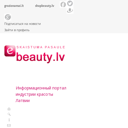
grozionamai.lt
shopbeauty.lv
Подписаться на новости
Зайти в профиль
Информационный портал
индустрии красоты
Латвии