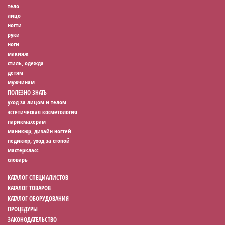
тело
лицо
ногти
руки
ноги
макияж
стиль, одежда
детям
мужчинам
ПОЛЕЗНО ЗНАТЬ
уход за лицом и телом
эстетическая косметология
парикмахерам
маникюр, дизайн ногтей
педикюр, уход за стопой
мастеркласс
словарь
КАТАЛОГ СПЕЦИАЛИСТОВ
КАТАЛОГ ТОВАРОВ
КАТАЛОГ ОБОРУДОВАНИЯ
ПРОЦЕДУРЫ
ЗАКОНОДАТЕЛЬСТВО