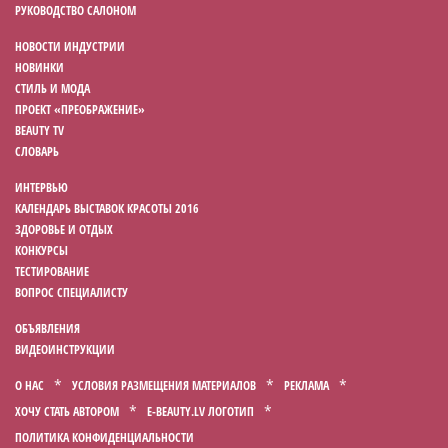
РУКОВОДСТВО САЛОНОМ
НОВОСТИ ИНДУСТРИИ
НОВИНКИ
СТИЛЬ И МОДА
ПРОЕКТ «ПРЕОБРАЖЕНИЕ»
BEAUTY TV
СЛОВАРЬ
ИНТЕРВЬЮ
КАЛЕНДАРЬ ВЫСТАВОК КРАСОТЫ 2016
ЗДОРОВЬЕ И ОТДЫХ
КОНКУРСЫ
ТЕСТИРОВАНИЕ
ВОПРОС СПЕЦИАЛИСТУ
ОБЪЯВЛЕНИЯ
ВИДЕОИНСТРУКЦИИ
О НАС
УСЛОВИЯ РАЗМЕЩЕНИЯ МАТЕРИАЛОВ
РЕКЛАМА
ХОЧУ СТАТЬ АВТОРОМ
E-BEAUTY.LV ЛОГОТИП
ПОЛИТИКА КОНФИДЕНЦИАЛЬНОСТИ