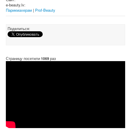
e-beauty.lv:
Парикмахерам
|
Prof-Beauty
Поделиться:
Страницу посетили
раз
1069