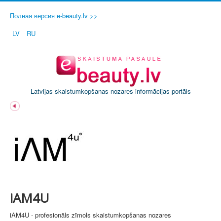
Полная версия e-beauty.lv >>
LV
RU
Latvijas skaistumkopšanas nozares informācijas portāls
iAM4U
iAM4U - profesionāls zīmols skaistumkopšanas nozares