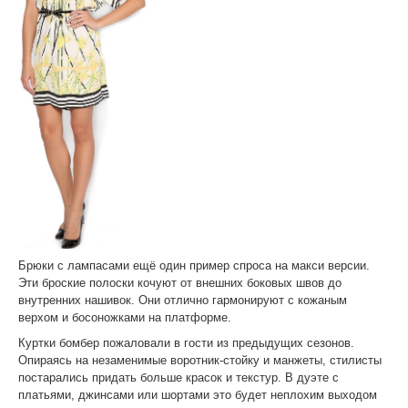
Брюки с лампасами ещё один пример спроса на макси версии.
Эти броские полоски кочуют от внешних боковых швов до
внутренних нашивок. Они отлично гармонируют с кожаным
верхом и босоножками на платформе.
Куртки бомбер пожаловали в гости из предыдущих сезонов.
Опираясь на незаменимые воротник-стойку и манжеты, стилисты
постарались придать больше красок и текстур. В дуэте с
платьями, джинсами или шортами это будет неплохим выходом