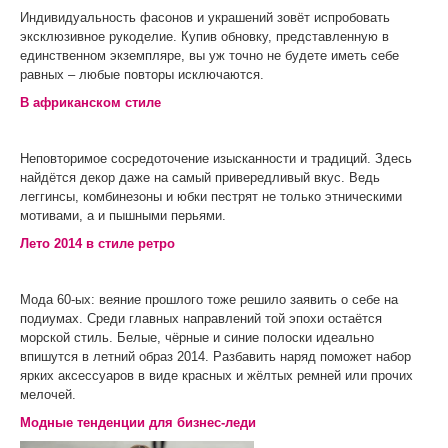
Индивидуальность фасонов и украшений зовёт испробовать
эксклюзивное рукоделие. Купив обновку, представленную в
единственном экземпляре, вы уж точно не будете иметь себе
равных – любые повторы исключаются.
В африканском стиле
Неповторимое сосредоточение изысканности и традиций. Здесь
найдётся декор даже на самый привередливый вкус. Ведь
леггинсы, комбинезоны и юбки пестрят не только этническими
мотивами, а и пышными перьями.
Лето 2014 в стиле ретро
Мода 60-ых: веяние прошлого тоже решило заявить о себе на
подиумах. Среди главных направлений той эпохи остаётся
морской стиль. Белые, чёрные и синие полоски идеально
впишутся в летний образ 2014. Разбавить наряд поможет набор
ярких аксессуаров в виде красных и жёлтых ремней или прочих
мелочей.
Модные тенденции для бизнес-леди