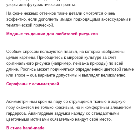
узоры или футуристические принты.
На фоне нежных оттенков такие детали смотрятся очень
эффектно, если дополнить имидж подходящими аксессуарами и
тематической причёской.
Модные тенденции для любителей рисунков
Особым спросом пользуются платья, на которых изображены
целые картины. Приобщитесь к мировой культуре за счёт
оригинального рисунка (например, пейзажа природы) по всей
длине. Роспись может подчиняться определённой цветовой гамме
или эпохе – оба варианта допустимы и выглядят великолепно.
Сарафаны с асимметрией
Асимметричный крой на пару со струящейся тканью в жаркую
пору окажется не только красивым, но и комфортным элементом
гардероба. Авангардные задумки наряду со стандартными
цветочными мотивами обязательно найдут своё место.
В стиле hand-made