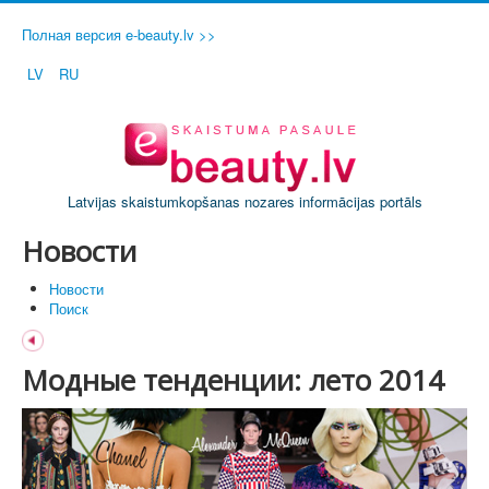
Полная версия e-beauty.lv >>
LV
RU
Latvijas skaistumkopšanas nozares informācijas portāls
Новости
Новости
Поиск
Модные тенденции: лето 2014