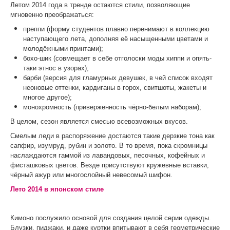
Летом 2014 года в тренде остаются стили, позволяющие
мгновенно преображаться:
преппи (форму студентов плавно перенимают в коллекцию
наступающего лета, дополняя её насыщенными цветами и
молодёжными принтами);
бохо-шик (совмещает в себе отголоски моды хиппи и опять-
таки этнос в узорах);
барби (версия для гламурных девушек, в чей список входят
неоновые оттенки, кардиганы в горох, свитшоты, жакеты и
многое другое);
монохромность (приверженность чёрно-белым наборам);
В целом, сезон является смесью всевозможных вкусов.
Смелым леди в распоряжение достаются такие дерзкие тона как
сапфир, изумруд, рубин и золото. В то время, пока скромницы
наслаждаются гаммой из лавандовых, песочных, кофейных и
фисташковых цветов. Везде присутствуют кружевные вставки,
чёрный ажур или многослойный невесомый шифон.
Лето 2014 в японском стиле
Кимоно послужило основой для создания целой серии одежды.
Блузки, пиджаки, и даже куртки впитывают в себя геометрические