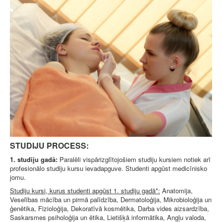
STUDIJU PROCESS:
1. studiju gadā:
Paralēli vispārizglītojošiem studiju kursiem notiek arī
profesionālo studiju kursu ievadapguve. Studenti apgūst medicīnisko
jomu.
Studiju kursi, kurus studenti apgūst 1. studiju gadā*:
Anatomija,
Veselības mācība un pirmā palīdzība, Dermatoloģija, Mikrobioloģija un
ģenētika, Fizioloģija, Dekoratīvā kosmētika, Darba vides aizsardzība,
Saskarsmes psiholoģija un ētika, Lietišķā informātika, Angļu valoda,