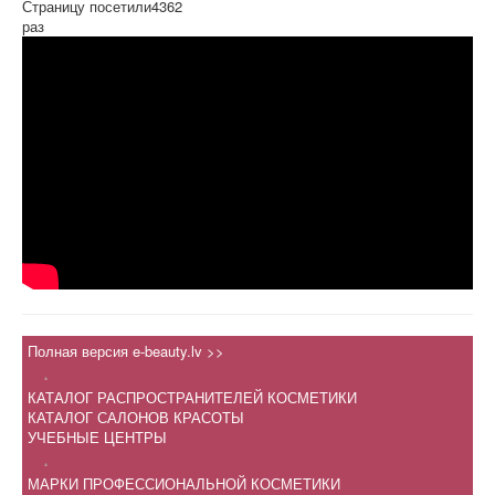
Страницу посетили
4362
раз
Полная версия e-beauty.lv >>
.
КАТАЛОГ РАСПРОСТРАНИТЕЛЕЙ КОСМЕТИКИ
КАТАЛОГ САЛОНОВ КРАСОТЫ
УЧЕБНЫЕ ЦЕНТРЫ
.
МАРКИ ПРОФЕССИОНАЛЬНОЙ КОСМЕТИКИ