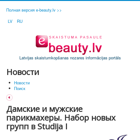
Полная версия e-beauty.lv >>
LV
RU
Latvijas skaistumkopšanas nozares informācijas portāls
Новости
Новости
Поиск
Дамские и мужские
парикмахеры. Набор новых
групп в Studija I