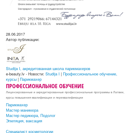
28.06.2017
Автор публикации:
Studija I, акредитованная школа парикмахеров
e-beauty.lv - Новости:
Studija I
|
Профессиональное обучение,
курсы
|
Парикмахер
ПРОФЕССИОНАЛЬНОЕ ОБУЧЕНИЕ
Лицензированные и акредитированные профессиональные программы в Латвии,
курсы повышения квалификации и переквалификации
Парикмахер
Мастер маникюра
Мастер педикюра, Подолог
Эпиляция, ваксация
Специалист косметологии