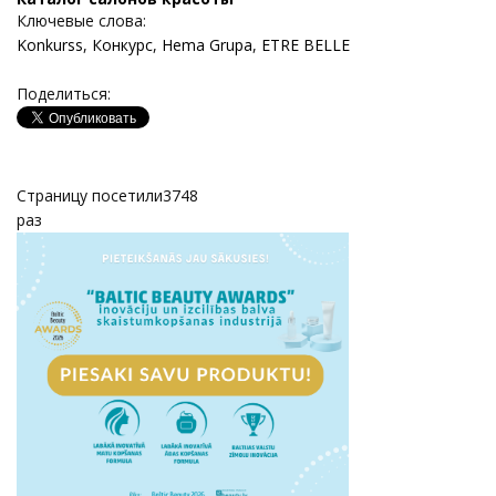
Ключевые слова:
Konkurss
,
Конкурс
,
Hema Grupa
,
ETRE BELLE
Поделиться:
Страницу посетили
3748
раз