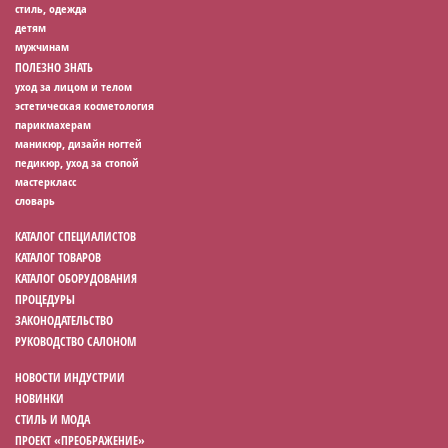
стиль, одежда
детям
мужчинам
ПОЛЕЗНО ЗНАТЬ
уход за лицом и телом
эстетическая косметология
парикмахерам
маникюр, дизайн ногтей
педикюр, уход за стопой
мастеркласс
словарь
КАТАЛОГ СПЕЦИАЛИСТОВ
КАТАЛОГ ТОВАРОВ
КАТАЛОГ ОБОРУДОВАНИЯ
ПРОЦЕДУРЫ
ЗАКОНОДАТЕЛЬСТВО
РУКОВОДСТВО САЛОНОМ
НОВОСТИ ИНДУСТРИИ
НОВИНКИ
СТИЛЬ И МОДА
ПРОЕКТ «ПРЕОБРАЖЕНИЕ»