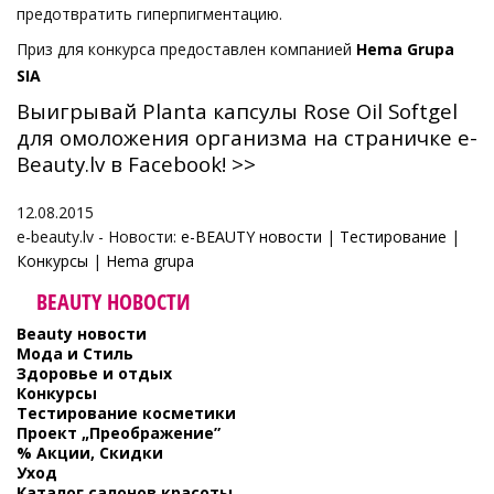
предотвратить гиперпигментацию.
Приз для конкурса предоставлен компанией
Hema Grupa
SIA
Выигрывай Planta капсулы Rose Oil Softgel
для омоложения организма на страничке e-
Beauty.lv в Facebook! >>
12.08.2015
e-beauty.lv - Новости:
e-BEAUTY новости
|
Тестирование
|
Конкурсы
|
Hema grupa
BEAUTY НОВОСТИ
Beauty новости
Мода и Стиль
Здоровье и отдых
Конкурсы
Тестирование косметики
Проект „Преображение”
% Акции, Скидки
Уход
Каталог салонов красоты