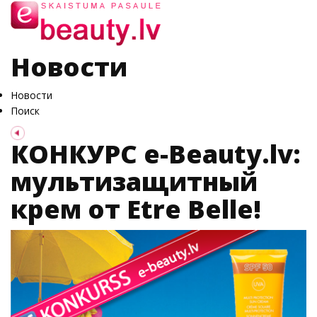
Новости
Новости
Поиск
КОНКУРС e-Beauty.lv:
мультизащитный
крем от Etre Belle!