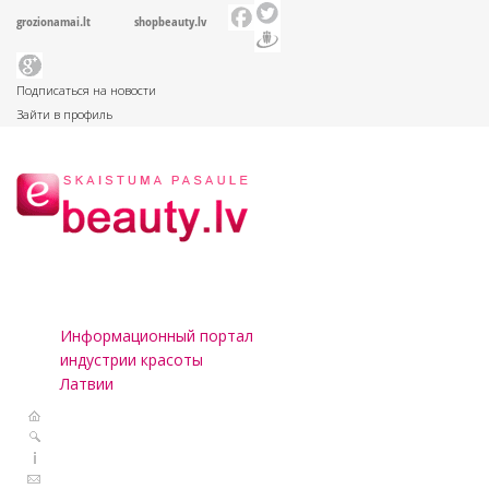
grozionamai.lt
shopbeauty.lv
Подписаться на новости
Зайти в профиль
Информационный портал
индустрии красоты
Латвии