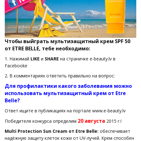
Чтобы выйграть мультизащитный крем SPF 50
от ETRE BELLE, тебе необходимо:
1. Нажимай
LIKE
и
SHARE
на страничке e-beauty.lv в
Facebookе
2. В комментариях ответить правильно на вопрос:
Для профилактики какого заболевания можно
использовать мультизащитный крем от Etre
Belle?
Ответ ищите в публикациях на портале www.e-beauty.lv
20 августа
Победителя конкурса определим
2015 г.!
Multi Protection Sun Cream от Etre Belle:
обеспечивает
надёжную защиту клеток кожи от UV-лучей. Крем способен