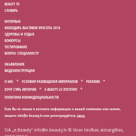
BEAUTY TV
СЛОВАРЬ
ИНТЕРВЬЮ
КАЛЕНДАРЬ ВЫСТАВОК КРАСОТЫ 2016
ЗДОРОВЬЕ И ОТДЫХ
КОНКУРСЫ
ТЕСТИРОВАНИЕ
ВОПРОС СПЕЦИАЛИСТУ
ОБЪЯВЛЕНИЯ
ВИДЕОИНСТРУКЦИИ
О НАС
УСЛОВИЯ РАЗМЕЩЕНИЯ МАТЕРИАЛОВ
РЕКЛАМА
ХОЧУ СТАТЬ АВТОРОМ
E-BEAUTY.LV ЛОГОТИП
ПОЛИТИКА КОНФИДЕНЦИАЛЬНОСТИ
Если Вы не нашли в каталоге информации о вашей компании или салоне,
пишите
или регистрируйтесь
здесь
SIA „e.Beauty”
info@e-beauty.lv
© Visas tiesības aizsargātas,