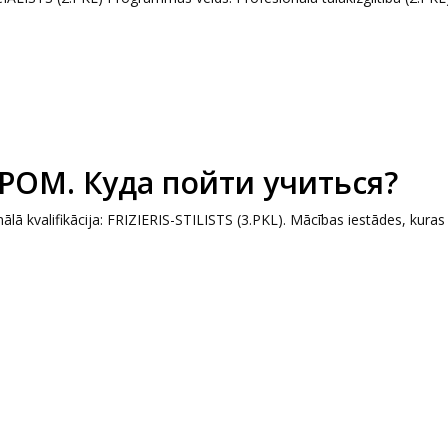
РОМ. Куда пойти учиться?
nālā kvalifikācija: FRIZIERIS-STILISTS (3.PKL). Mācības iestādes, kuras