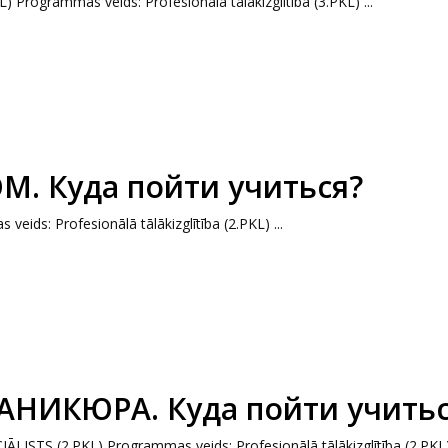
) Programmas veids: Profesionālā tālākizglītība (3.PKL) ...
М. Куда пойти учиться?
veids: Profesionālā tālākizglītība (2.PKL) ...
МАНИКЮРА. Куда пойти учитьс
LISTS (2.PKL) Programmas veids: Profesionālā tālākizglītība (2.PKL) 