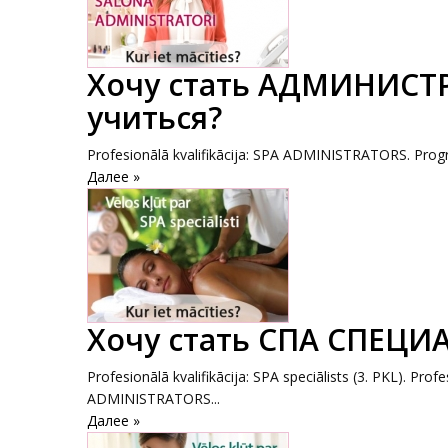
Хочу стать АДМИНИСТР
учиться?
Profesionālā kvalifikācija: SPA ADMINISTRATORS. Program
Далее »
Хочу стать СПА СПЕЦИ
Profesionālā kvalifikācija: SPA speciālists (3. PKL). Prof
ADMINISTRATORS...
Далее »