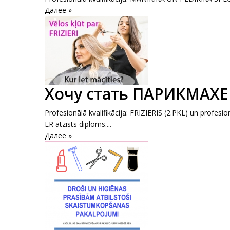
Далее »
Хочу стать ПАРИКМАХЕ
Profesionālā kvalifikācija: FRIZIERIS (2.PKL) un profesio
LR atzīsts diploms....
Далее »