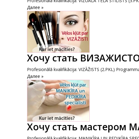
Profesionālā kvalifikācija: VIZUĀLĀ TĒLA STILISTS (3.PKL
Далее »
Хочу стать ВИЗАЖИСТО
Profesionālā kvalifikācija: VIZĀŽISTS (2.PKL) Programmas 
Далее »
Хочу стать мастером 
Profesionālā kvalifikācija: MANIKĪRA UN PEDIKĪRA SPECIĀ