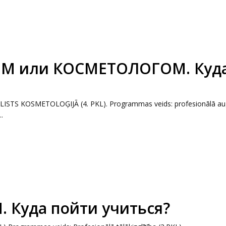
ОМ или КОСМЕТОЛОГОМ. Куд
ĀLISTS KOSMETOLOĢIJĀ (4. PKL). Programmas veids: profesionālā au
.
 Куда пойти учиться?