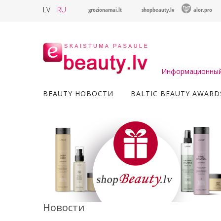
LV
RU
grozionamai.lt
shopbeauty.lv
alor.pro
Информационный 
BEAUTY НОВОСТИ
BALTIC BEAUTY AWARD
Новости