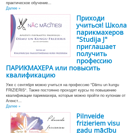
практическое обучение...
Далее »
Приходи
учиться! Школа
парикмахеров
"Studija J"
приглашает
получить
профессию
ПАРИКМАХЕРА или повысить
квалификацию
Уже с сентября можно учиться на профессию "Dāmu un kungu
FRIZIERIS". Также постоянно проходят курсы по повышению
квалификации парикмахера, которые можно пройти по купонам от
Агенст...
Далее »
Pilnveide
frizieriem visu
gadu mācību