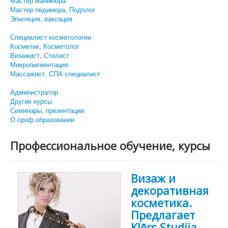
Мастер маникюра
Мастер педикюра, Подолог
Эпиляция, ваксация
Специалист косметологии
Косметик, Косметолог
Визажист, Стилист
Микропигментация
Массажист, СПА специалист
Администратор
Другие курсы
Семинары, презентации
О проф.образовании
Профессиональное обучение, курсы
Визаж и
декоративная
косметика.
Предлагает
Klērs Studija