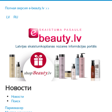
Полная версия e-beauty.lv >>
LV
RU
Latvijas skaistumkopšanas nozares informācijas portāls
Новости
Новости
Поиск
Парикмахер