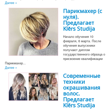
Далее »
Парикмахер (с
нуля).
Предлагает
Klērs Studija
Начало обучения 10
февраля, 6 марта. После
обучения выпускники
получают диплом
государственного образца о
присвоение квалификации
Парикмахер...
Далее »
Современные
техники
окрашивания
волос.
Предлагает
Klērs Studija