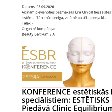
Datums: 03.09.2026
Aicinām pievienoties bezmaksas Lira Clinical tiešsaiste
sistēma. Tā ir mūsdienīga, zinātnē balstīta pieeja kl...
Tālāk »
Organizē kompānija:
Beauty Baltikum SIA
KONFERENCE estētiskās 
speciālistiem: ESTĒTISKS
Piedāvā Clinic Equilibrium