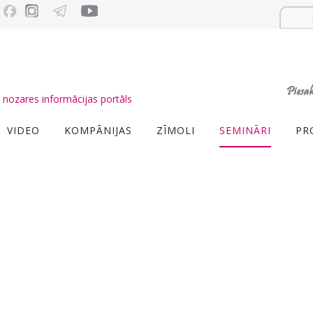
nozares informācijas portāls
VIDEO
KOMPĀNIJAS
ZĪMOLI
SEMINĀRI
PR