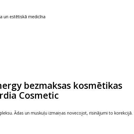
ka un estētiskā medicīna
nergy bezmaksas kosmētikas
rdia Cosmetic
leksu. Ādas un muskuļu izmaiņas novecojot, risinājumi to korekcijā.