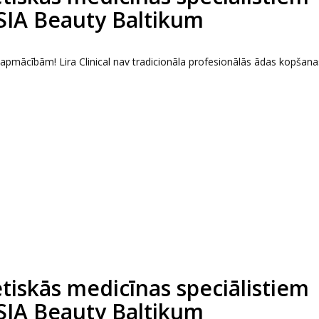
 SIA Beauty Baltikum
s apmācībām! Lira Clinical nav tradicionāla profesionālās ādas kopšana
tētiskās medicīnas speciālistiem
 SIA Beauty Baltikum