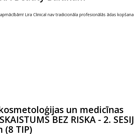
s apmācībām! Lira Clinical nav tradicionāla profesionālās ādas kopšana
kosmetoloģijas un medicīnas
 SKAISTUMS BEZ RISKA - 2. SESIJ
 (8 TIP)