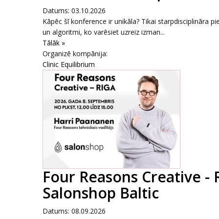
Datums: 03.10.2026
Kāpēc šī konference ir unikāla? Tikai starpdisciplināra pi
un algoritmi, ko varēsiet uzreiz izman...
Tālāk »
Organizē kompānija:
Clinic Equilibrium
Four Reasons Creative - 
Salonshop Baltic
Datums: 08.09.2026