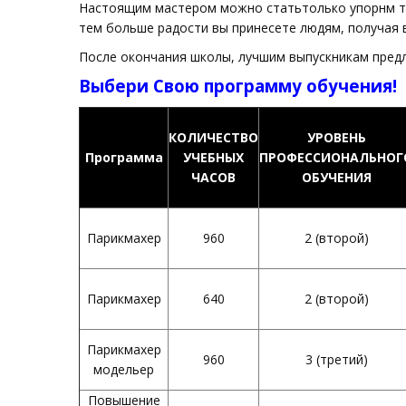
​Настоящим мастером можно статьтолько упорнм т
тем больше радости вы принесете людям, получая 
​После окончания школы, лучшим выпускникам предл
Выбери Свою программу обучения!
КОЛИЧЕСТВО
УРОВЕНЬ
Программа
УЧЕБНЫХ
ПРОФЕССИОНАЛЬНОГ
ЧАСОВ
ОБУЧЕНИЯ
Парикмахер
960
2 (второй)
Парикмахер
640
2 (второй)
Парикмахер
960
3 (третий)
модельер
Повышение