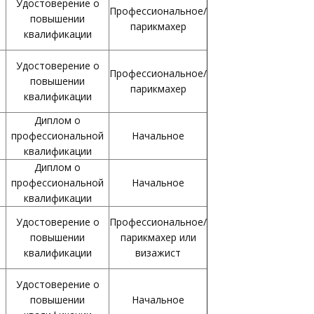
Удостоверение о
Профессиональное/
повышении
парикмахер
квалификации
Удостоверение о
Профессиональное/
повышении
парикмахер
квалификации
Диплом о
профессиональной
Начальное
квалификации
Диплом о
профессиональной
Начальное
квалификации
Удостоверение о
Профессиональное/
повышении
парикмахер или
квалификации
визажист
Удостоверение о
повышении
Начальное