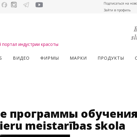
Подписаться на нов
Зайти в профиль
портал индустрии красоты
S
ВИДЕО
ФИРМЫ
МАРКИ
ПРОДУКТЫ
е программы обучения
ieru meistarības skola