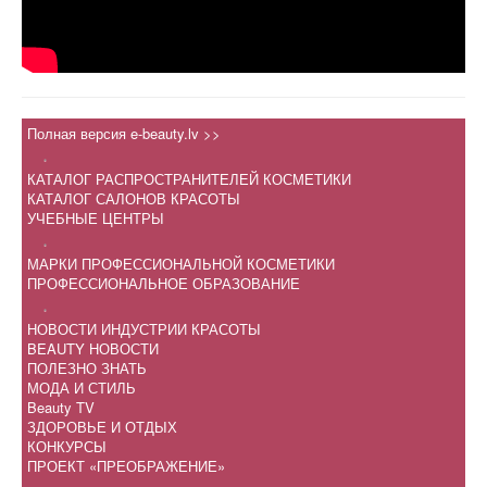
Полная версия e-beauty.lv >>
.
КАТАЛОГ РАСПРОСТРАНИТЕЛЕЙ КОСМЕТИКИ
КАТАЛОГ САЛОНОВ КРАСОТЫ
УЧЕБНЫЕ ЦЕНТРЫ
.
МАРКИ ПРОФЕССИОНАЛЬНОЙ КОСМЕТИКИ
ПРОФЕССИОНАЛЬНОЕ ОБРАЗОВАНИЕ
.
НОВОСТИ ИНДУСТРИИ КРАСОТЫ
BEAUTY НОВОСТИ
ПОЛЕЗНО ЗНАТЬ
МОДА И СТИЛЬ
Beauty TV
ЗДОРОВЬЕ И ОТДЫХ
КОНКУРСЫ
ПРОЕКТ «ПРЕОБРАЖЕНИЕ»